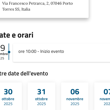
Via Francesco Petrarca, 2, 07046 Porto
Torres SS, Italia
ate e orari
29
ore 10:00 - Inizio evento
embre
025
tre date dell'evento
30
31
06
0
ottobre
ottobre
novembre
nove
2025
2025
2025
20