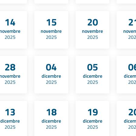
14
15
20
2
novembre
novembre
novembre
nove
2025
2025
2025
20
28
04
05
0
novembre
dicembre
dicembre
dice
2025
2025
2025
20
13
18
19
2
dicembre
dicembre
dicembre
dice
2025
2025
2025
20