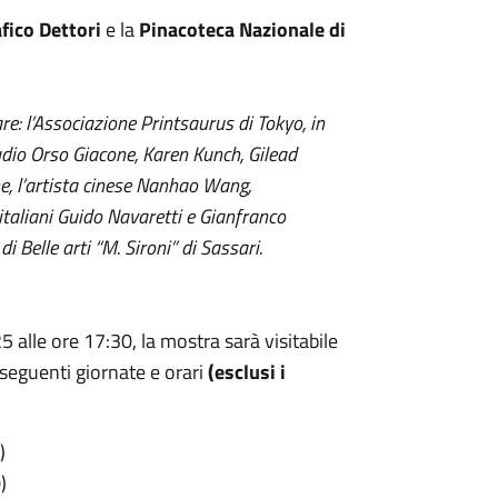
fico Dettori
e la
Pinacoteca Nazionale di
are: l’Associazione Printsaurus di Tokyo, in
audio Orso Giacone, Karen Kunch, Gilead
ne, l’artista cinese Nanhao Wang,
 italiani Guido Navaretti e Gianfranco
i Belle arti “M. Sironi” di Sassari.
alle ore 17:30, la mostra sarà visitabile
e seguenti giornate e orari
(esclusi i
)
)