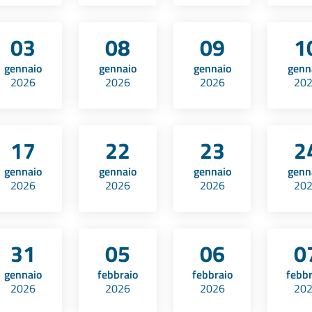
03
08
09
1
gennaio
gennaio
gennaio
genn
2026
2026
2026
20
17
22
23
2
gennaio
gennaio
gennaio
genn
2026
2026
2026
20
31
05
06
0
gennaio
febbraio
febbraio
febbr
2026
2026
2026
20