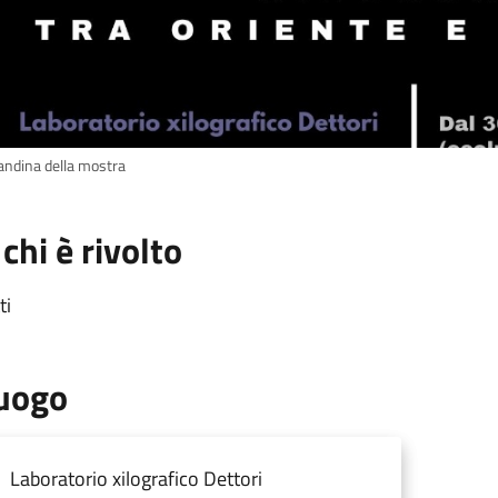
andina della mostra
 chi è rivolto
ti
uogo
Laboratorio xilografico Dettori