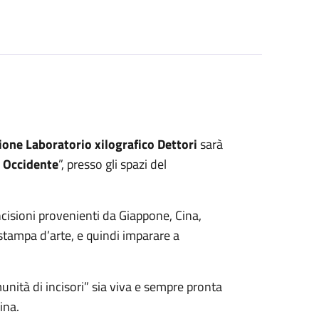
ione Laboratorio xilografico Dettori
sarà
e Occidente
”, presso gli spazi del
ncisioni provenienti da Giappone, Cina,
 stampa d’arte, e quindi imparare a
nità di incisori” sia viva e sempre pronta
ina.