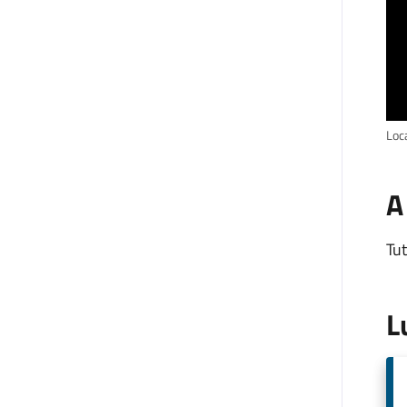
Loc
A
Tut
L