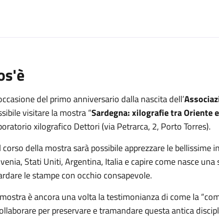
o
os'è
occasione del primo anniversario dalla nascita dell’
Associaz
sibile visitare la mostra “
Sardegna: xilografie tra Oriente 
oratorio xilografico Dettori (via Petrarca, 2, Porto Torres).
 corso della mostra sarà possibile apprezzare le bellissime i
venia, Stati Uniti, Argentina, Italia e capire come nasce una
ardare le stampe con occhio consapevole.
mostra è ancora una volta la testimonianza di come la “comu
ollaborare per preservare e tramandare questa antica discipl