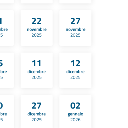
1
22
27
mbre
novembre
novembre
25
2025
2025
6
11
12
mbre
dicembre
dicembre
25
2025
2025
0
27
02
mbre
dicembre
gennaio
25
2025
2026