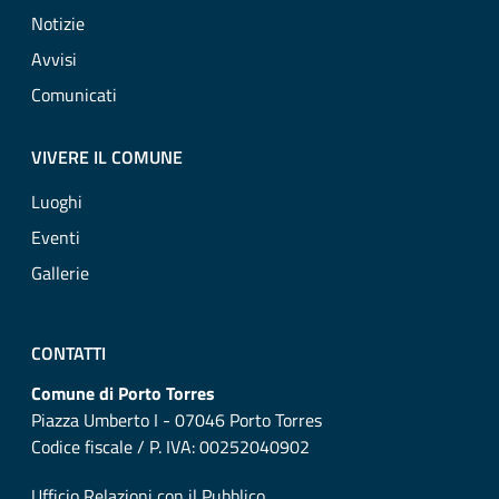
Notizie
Avvisi
Comunicati
VIVERE IL COMUNE
Luoghi
Eventi
Gallerie
CONTATTI
Comune di Porto Torres
Piazza Umberto I - 07046 Porto Torres
Codice fiscale / P. IVA: 00252040902
Ufficio Relazioni con il Pubblico