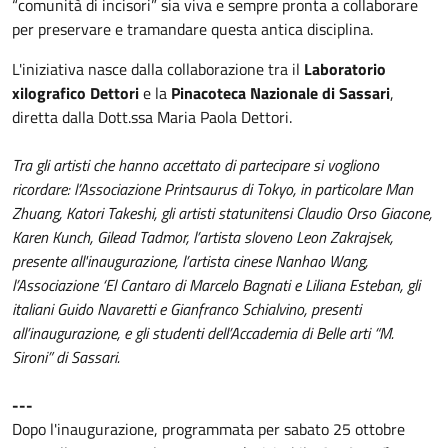
“comunità di incisori” sia viva e sempre pronta a collaborare
per preservare e tramandare questa antica disciplina.
L'iniziativa nasce dalla collaborazione tra il
Laboratorio
xilografico Dettori
e la
Pinacoteca Nazionale di Sassari
,
diretta dalla Dott.ssa Maria Paola Dettori.
Tra gli artisti che hanno accettato di partecipare si vogliono
ricordare: l’Associazione Printsaurus di Tokyo, in particolare Man
Zhuang, Katori Takeshi, gli artisti statunitensi Claudio Orso Giacone,
Karen Kunch, Gilead Tadmor, l’artista sloveno Leon Zakrajsek,
presente all'inaugurazione, l’artista cinese Nanhao Wang,
l’Associazione ‘El Cantaro di Marcelo Bagnati e Liliana Esteban, gli
italiani Guido Navaretti e Gianfranco Schialvino, presenti
all’inaugurazione, e gli studenti dell’Accademia di Belle arti “M.
Sironi” di Sassari.
---
Dopo l'inaugurazione, programmata per sabato 25 ottobre