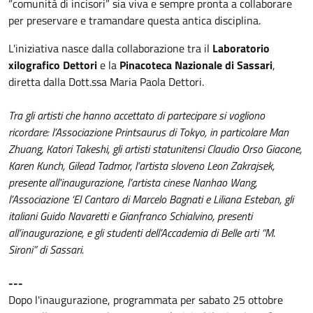
“comunità di incisori” sia viva e sempre pronta a collaborare
per preservare e tramandare questa antica disciplina.
L'iniziativa nasce dalla collaborazione tra il
Laboratorio
xilografico Dettori
e la
Pinacoteca Nazionale di Sassari
,
diretta dalla Dott.ssa Maria Paola Dettori.
Tra gli artisti che hanno accettato di partecipare si vogliono
ricordare: l’Associazione Printsaurus di Tokyo, in particolare Man
Zhuang, Katori Takeshi, gli artisti statunitensi Claudio Orso Giacone,
Karen Kunch, Gilead Tadmor, l’artista sloveno Leon Zakrajsek,
presente all'inaugurazione, l’artista cinese Nanhao Wang,
l’Associazione ‘El Cantaro di Marcelo Bagnati e Liliana Esteban, gli
italiani Guido Navaretti e Gianfranco Schialvino, presenti
all’inaugurazione, e gli studenti dell’Accademia di Belle arti “M.
Sironi” di Sassari.
---
Dopo l'inaugurazione, programmata per sabato 25 ottobre