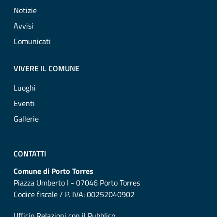
Notizie
Avvisi
Comunicati
VIVERE IL COMUNE
Luoghi
Eventi
Gallerie
CONTATTI
Comune di Porto Torres
Piazza Umberto I - 07046 Porto Torres
Codice fiscale / P. IVA: 00252040902
Ufficio Relazioni con il Pubblico