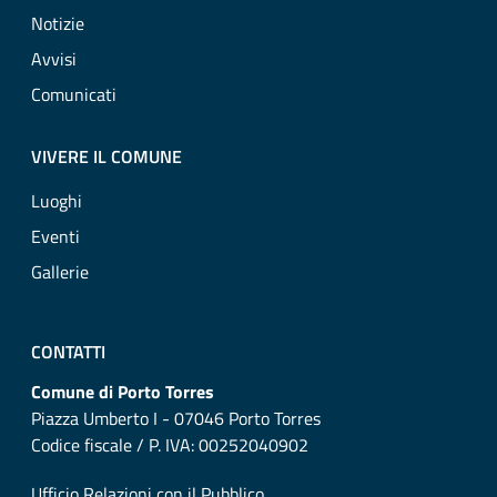
Notizie
Avvisi
Comunicati
VIVERE IL COMUNE
Luoghi
Eventi
Gallerie
CONTATTI
Comune di Porto Torres
Piazza Umberto I - 07046 Porto Torres
Codice fiscale / P. IVA: 00252040902
Ufficio Relazioni con il Pubblico