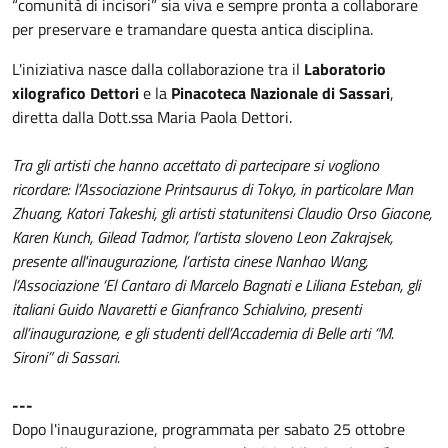
“comunità di incisori” sia viva e sempre pronta a collaborare
per preservare e tramandare questa antica disciplina.
L'iniziativa nasce dalla collaborazione tra il
Laboratorio
xilografico Dettori
e la
Pinacoteca Nazionale di Sassari
,
diretta dalla Dott.ssa Maria Paola Dettori.
Tra gli artisti che hanno accettato di partecipare si vogliono
ricordare: l’Associazione Printsaurus di Tokyo, in particolare Man
Zhuang, Katori Takeshi, gli artisti statunitensi Claudio Orso Giacone,
Karen Kunch, Gilead Tadmor, l’artista sloveno Leon Zakrajsek,
presente all'inaugurazione, l’artista cinese Nanhao Wang,
l’Associazione ‘El Cantaro di Marcelo Bagnati e Liliana Esteban, gli
italiani Guido Navaretti e Gianfranco Schialvino, presenti
all’inaugurazione, e gli studenti dell’Accademia di Belle arti “M.
Sironi” di Sassari.
---
Dopo l'inaugurazione, programmata per sabato 25 ottobre