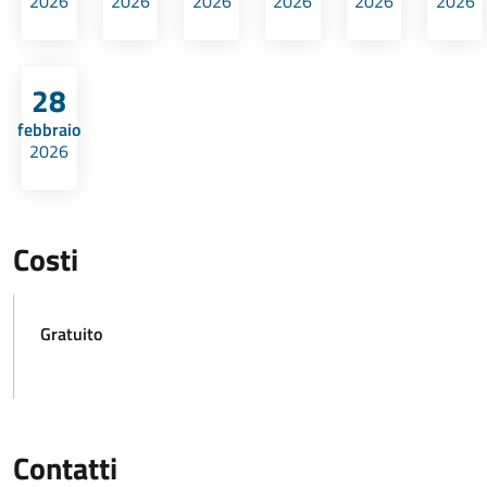
2026
2026
2026
2026
2026
2026
28
febbraio
2026
Costi
Gratuito
Contatti