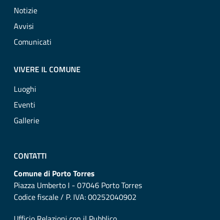
Notizie
Avvisi
Comunicati
VIVERE IL COMUNE
Luoghi
Eventi
Gallerie
CONTATTI
Comune di Porto Torres
Piazza Umberto I - 07046 Porto Torres
Codice fiscale / P. IVA: 00252040902
Ufficio Relazioni con il Pubblico