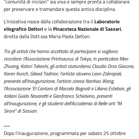
“comunità di incisori” sia viva e sempre pronta a collaborare
per preservare e tramandare questa antica disciplina.
L'iniziativa nasce dalla collaborazione tra il
Laboratorio
xilografico Dettori
e la
Pinacoteca Nazionale di Sassari
,
diretta dalla Dott.ssa Maria Paola Dettori.
Tra gli artisti che hanno accettato di partecipare si vogliono
ricordare: l’Associazione Printsaurus di Tokyo, in particolare Man
Zhuang, Katori Takeshi, gli artisti statunitensi Claudio Orso Giacone,
Karen Kunch, Gilead Tadmor, l’artista sloveno Leon Zakrajsek,
presente all'inaugurazione, l’artista cinese Nanhao Wang,
l’Associazione ‘El Cantaro di Marcelo Bagnati e Liliana Esteban, gli
italiani Guido Navaretti e Gianfranco Schialvino, presenti
all’inaugurazione, e gli studenti dell’Accademia di Belle arti “M.
Sironi” di Sassari.
---
Dopo l'inaugurazione, programmata per sabato 25 ottobre