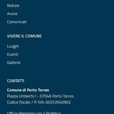
Notizie
Avvisi
Comunicati
VIVERE IL COMUNE
Luoghi
Eventi
Gallerie
CONTATTI
Comune di Porto Torres
Piazza Umberto I - 07046 Porto Torres
Codice fiscale / P. IVA: 00252040902
Ufficio Relazioni con il Pubblico