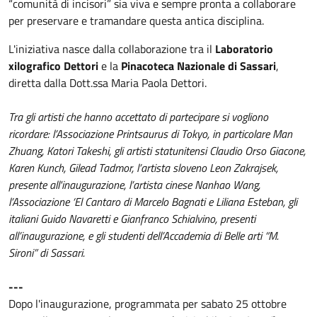
“comunità di incisori” sia viva e sempre pronta a collaborare
per preservare e tramandare questa antica disciplina.
L'iniziativa nasce dalla collaborazione tra il
Laboratorio
xilografico Dettori
e la
Pinacoteca Nazionale di Sassari
,
diretta dalla Dott.ssa Maria Paola Dettori.
Tra gli artisti che hanno accettato di partecipare si vogliono
ricordare: l’Associazione Printsaurus di Tokyo, in particolare Man
Zhuang, Katori Takeshi, gli artisti statunitensi Claudio Orso Giacone,
Karen Kunch, Gilead Tadmor, l’artista sloveno Leon Zakrajsek,
presente all'inaugurazione, l’artista cinese Nanhao Wang,
l’Associazione ‘El Cantaro di Marcelo Bagnati e Liliana Esteban, gli
italiani Guido Navaretti e Gianfranco Schialvino, presenti
all’inaugurazione, e gli studenti dell’Accademia di Belle arti “M.
Sironi” di Sassari.
---
Dopo l'inaugurazione, programmata per sabato 25 ottobre