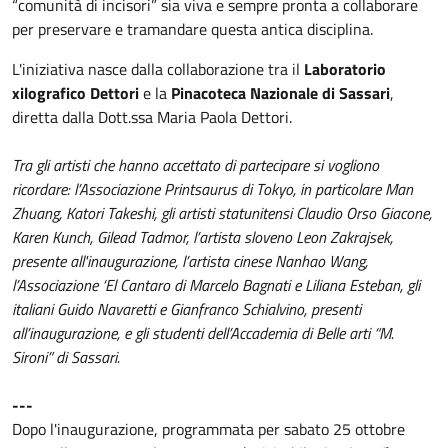
“comunità di incisori” sia viva e sempre pronta a collaborare
per preservare e tramandare questa antica disciplina.
L'iniziativa nasce dalla collaborazione tra il
Laboratorio
xilografico Dettori
e la
Pinacoteca Nazionale di Sassari
,
diretta dalla Dott.ssa Maria Paola Dettori.
Tra gli artisti che hanno accettato di partecipare si vogliono
ricordare: l’Associazione Printsaurus di Tokyo, in particolare Man
Zhuang, Katori Takeshi, gli artisti statunitensi Claudio Orso Giacone,
Karen Kunch, Gilead Tadmor, l’artista sloveno Leon Zakrajsek,
presente all'inaugurazione, l’artista cinese Nanhao Wang,
l’Associazione ‘El Cantaro di Marcelo Bagnati e Liliana Esteban, gli
italiani Guido Navaretti e Gianfranco Schialvino, presenti
all’inaugurazione, e gli studenti dell’Accademia di Belle arti “M.
Sironi” di Sassari.
---
Dopo l'inaugurazione, programmata per sabato 25 ottobre