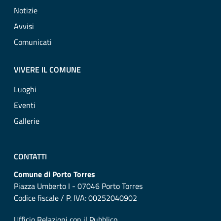
Notizie
Avvisi
Comunicati
VIVERE IL COMUNE
Luoghi
Eventi
Gallerie
CONTATTI
Comune di Porto Torres
Piazza Umberto I - 07046 Porto Torres
Codice fiscale / P. IVA: 00252040902
Ufficio Relazioni con il Pubblico