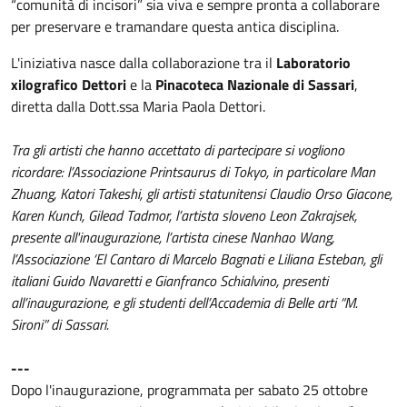
“comunità di incisori” sia viva e sempre pronta a collaborare
per preservare e tramandare questa antica disciplina.
L'iniziativa nasce dalla collaborazione tra il
Laboratorio
xilografico Dettori
e la
Pinacoteca Nazionale di Sassari
,
diretta dalla Dott.ssa Maria Paola Dettori.
Tra gli artisti che hanno accettato di partecipare si vogliono
ricordare: l’Associazione Printsaurus di Tokyo, in particolare Man
Zhuang, Katori Takeshi, gli artisti statunitensi Claudio Orso Giacone,
Karen Kunch, Gilead Tadmor, l’artista sloveno Leon Zakrajsek,
presente all'inaugurazione, l’artista cinese Nanhao Wang,
l’Associazione ‘El Cantaro di Marcelo Bagnati e Liliana Esteban, gli
italiani Guido Navaretti e Gianfranco Schialvino, presenti
all’inaugurazione, e gli studenti dell’Accademia di Belle arti “M.
Sironi” di Sassari.
---
Dopo l'inaugurazione, programmata per sabato 25 ottobre