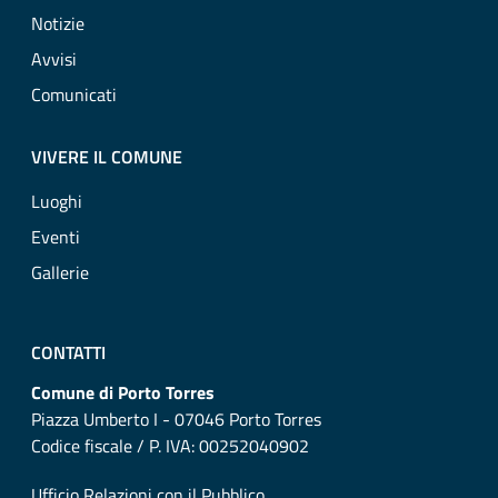
Notizie
Avvisi
Comunicati
VIVERE IL COMUNE
Luoghi
Eventi
Gallerie
CONTATTI
Comune di Porto Torres
Piazza Umberto I - 07046 Porto Torres
Codice fiscale / P. IVA: 00252040902
Ufficio Relazioni con il Pubblico